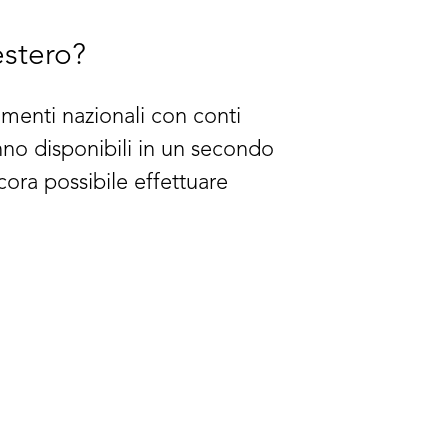
estero?
menti nazionali con conti
anno disponibili in un secondo
ra possibile effettuare