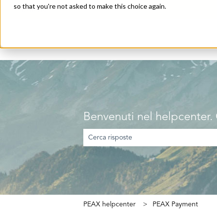
so that you're not asked to make this choice again.
Italiano
Mostra sottomenu per le traduzioni
Benvenuti nel helpcenter.
Non sono presenti suggerimenti perché il c
PEAX helpcenter
PEAX Payment