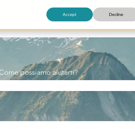
Accept
Decline
 Come possiamo aiutarti?
ampo di ricerca è vuoto.