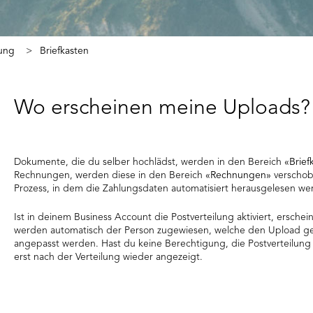
ung
Briefkasten
Wo erscheinen meine Uploads?
Dokumente, die du selber hochlädst, werden in den Bereich
«Brief
Rechnungen, werden diese in den Bereich
«Rechnungen»
verschob
Prozess, in dem die Zahlungsdaten automatisiert herausgelesen w
Ist in deinem Business Account die Postverteilung aktiviert, erschei
werden automatisch der Person zugewiesen, welche den Upload getä
angepasst werden. Hast du keine Berechtigung, die Postverteilun
erst nach der Verteilung wieder angezeigt.