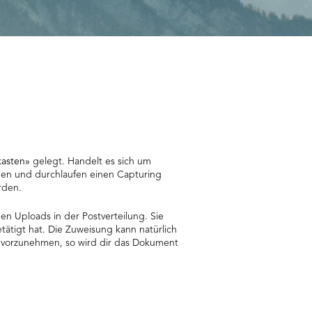
kasten»
gelegt. Handelt es sich um
en und durchlaufen einen Capturing
erden.
nen Uploads in der Postverteilung. Sie
tigt hat. Die Zuweisung kann natürlich
g vorzunehmen, so wird dir das Dokument