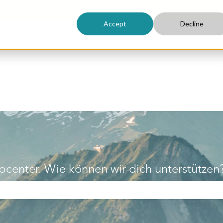
Accept
Decline
enter. Wie können wir dich unterstützen
er ist.