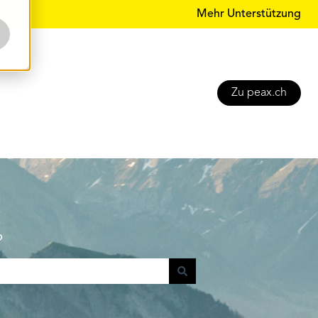
Mehr Unterstützung
Zu peax.ch
?