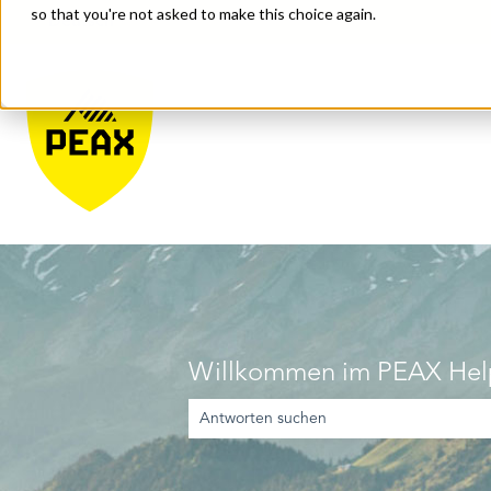
so that you're not asked to make this choice again.
Deutsch
Untermenü für Übersetzungen anzeigen
Willkommen im PEAX Helpc
Es gibt keine Vorschläge, da das Suchfeld le