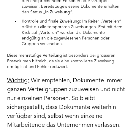
den entsprechenden Personen oder Gruppen
zuweisen. Bereits zugewiesene Dokumente erhalten
den Status
„In Zuweisung“
.
Kontrolle und finale Zuweisung:
Im Reiter
„Verteilen“
prüfst du alle temporären Zuweisungen. Erst mit dem
Klick auf
„Verteilen“
werden die Dokumente
endgültig an die zugewiesenen Personen oder
Gruppen verschoben.
Diese
mehrstufige Verteilung
ist besonders bei grösseren
Postvolumen hilfreich, da sie eine kontrollierte Zuweisung
ermöglicht und Fehler reduziert.
Wichtig:
Wir empfehlen, Dokumente immer
ganzen Verteilgruppen
zuzuweisen und nicht
nur einzelnen Personen. So bleibt
sichergestellt, dass Dokumente weiterhin
verfügbar sind, selbst wenn einzelne
Mitarbeitende das Unternehmen verlassen.