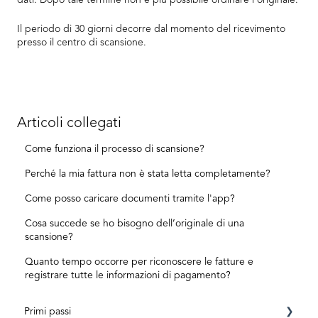
dati. Dopo tale termine non è più possibile ordinare l'originale.
Il periodo di 30 giorni decorre dal momento del ricevimento
presso il centro di scansione.
Articoli collegati
Come funziona il processo di scansione?
Perché la mia fattura non è stata letta completamente?
Come posso caricare documenti tramite l'app?
Cosa succede se ho bisogno dell’originale di una
scansione?
Quanto tempo occorre per riconoscere le fatture e
registrare tutte le informazioni di pagamento?
Primi passi