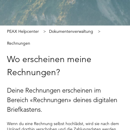
PEAX Helpcenter
Dokumentenverwaltung
Rechnungen
Wo erscheinen meine
Rechnungen?
Deine Rechnungen erscheinen im
Bereich «Rechnungen» deines digitalen
Briefkastens.
Wenn du eine Rechnung selbst hochlädst, wird sie nach dem
Upload dorthin verschoben und die Zahlungsdaten werden